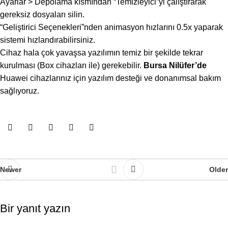
Ayarlar > Depolama kısmından “Temizleyici”yi çalıştırarak
gereksiz dosyaları silin.
“Geliştirici Seçenekleri”nden animasyon hızlarını 0.5x yaparak
sistemi hızlandırabilirsiniz.
Cihaz hala çok yavaşsa yazılımın temiz bir şekilde tekrar
kurulması (Box cihazları ile) gerekebilir.
Bursa Nilüfer’de
Huawei cihazlarınız için yazılım desteği ve donanımsal bakım
sağlıyoruz.
Newer
Older
Bir yanıt yazın