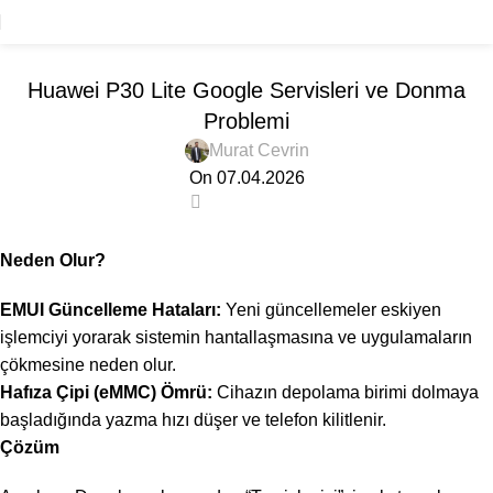
Bloglar
ERYAP
Huawei P30 Lite Google Servisleri ve Donma
Problemi
Murat Cevrin
On 07.04.2026
0
Neden Olur?
EMUI Güncelleme Hataları:
Yeni güncellemeler eskiyen
işlemciyi yorarak sistemin hantallaşmasına ve uygulamaların
çökmesine neden olur.
Hafıza Çipi (eMMC) Ömrü:
Cihazın depolama birimi dolmaya
başladığında yazma hızı düşer ve telefon kilitlenir.
Çözüm