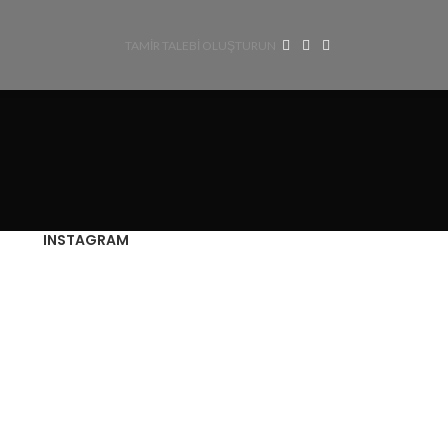
TAMİR TALEBİ OLUŞTURUN
INSTAGRAM