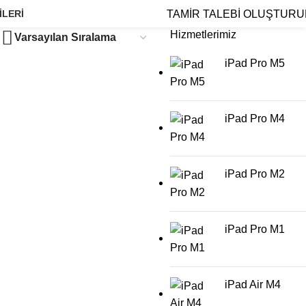
TAMİR TALEBİ OLUŞTUR
ILERI
Hizmetlerimiz
iPad Pro M5
iPad Pro M4
iPad Pro M2
iPad Pro M1
iPad Air M4