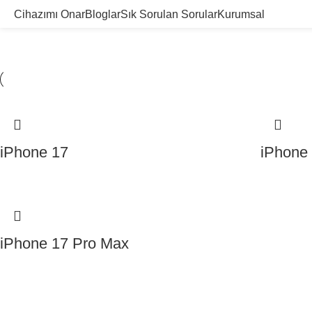
Cihazımı Onar
Bloglar
Sık Sorulan Sorular
Kurumsal
iPhone 17
iPhone 
iPhone 17 Pro Max