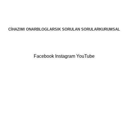
CIHAZIMI ONAR
BLOGLAR
SIK SORULAN SORULAR
KURUMSAL
Facebook
Instagram
YouTube