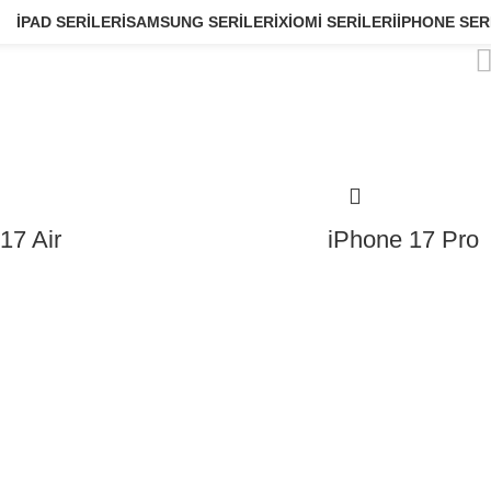
IPAD SERILERI
SAMSUNG SERILERI
XIOMI SERILERI
IPHONE SER
17 Air
iPhone 17 Pro