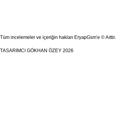
Tüm incelemeler ve içeriğin hakları EryapGsm'e © Aittir.
TASARIMCI
GÖKHAN ÖZEY
2026